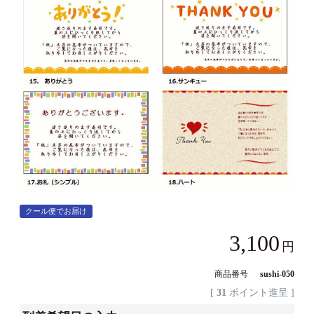
クール便でお届け
3,100
商品番号
sushi-050
[
31
ポイント進呈 ]