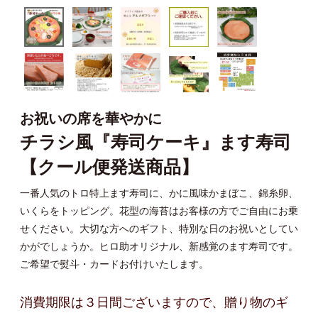
お祝いの席を華やかに
チラシ風『寿司ケーキ』ます寿司
【クール便発送商品】
一番人気のトロ特上ます寿司に、かに風味かまぼこ、錦糸卵、
いくらをトッピング。花型の海苔はお客様の方でご自由にお乗
せください。大切な方へのギフト、特別な日のお祝いとしてい
かがでしょうか。ヒロ助オリジナル、新感覚のます寿司です。
ご希望で熨斗・カードお付けいたします。
消費期限は３日間ございますので、贈り物のギ