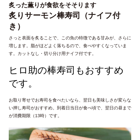
炙った薫りが食欲をそそります
炙りサーモン棒寿司（ナイフ付
き）
さっと表面を炙ることで、この魚の特徴である甘みが、さらに
増します。脂がほどよく落ちるので、食べやすくなっていま
す。カットなし・切り分け用ナイフ付です。
ヒロ助の棒寿司もおすすめ
です。
お取り寄せでお寿司を食べたいなら、翌日も美味しさが変らな
い押し寿司がおすすめ。到着日当日が食べ頃で、翌日の昼まで
が消費期限（13時）です。