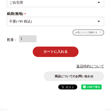
(必
須)
紙袋(無地)
(必
須)
お気に入りに登録する
カートに入れる
返品特約について
商品についてのお問い合わせ