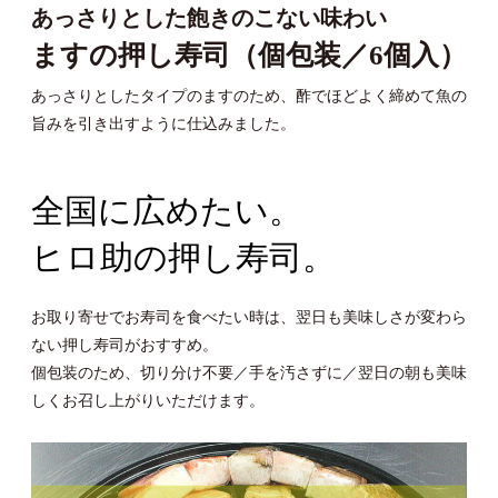
あっさりとした飽きのこない味わい
ますの押し寿司（個包装／6個入）
あっさりとしたタイプのますのため、酢でほどよく締めて魚の
旨みを引き出すように仕込みました。
全国に広めたい。
ヒロ助の押し寿司。
お取り寄せでお寿司を食べたい時は、翌日も美味しさが変わら
ない押し寿司がおすすめ。
個包装のため、切り分け不要／手を汚さずに／翌日の朝も美味
しくお召し上がりいただけます。