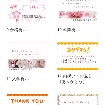
9.合格祝い
10.卒業祝い
12.内祝い・お返し
11.入学祝い
（ありがとう）