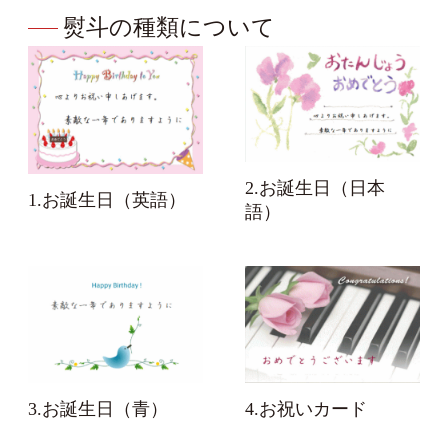
熨斗の種類について
2.お誕生日（日本
1.お誕生日（英語）
語）
3.お誕生日（青）
4.お祝いカード