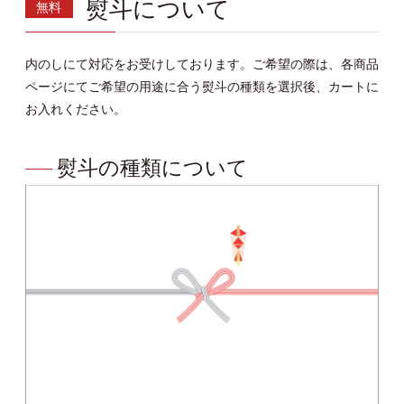
熨斗について
無料
内のしにて対応をお受けしております。ご希望の際は、各商品
ページにてご希望の用途に合う熨斗の種類を選択後、カートに
お入れください。
熨斗の種類について