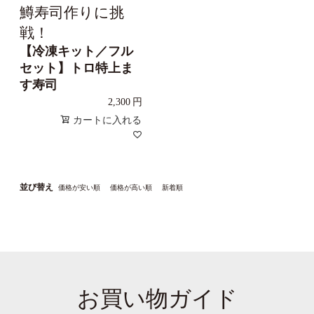
鱒寿司作りに挑
戦！
【冷凍キット／フル
セット】トロ特上ま
す寿司
2,300
カートに入れる
並び替え
価格が安い順
価格が高い順
新着順
お買い物ガイド