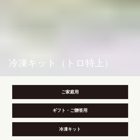
冷凍キット（トロ特上）
ご家庭用
ギフト・ご贈答用
冷凍キット