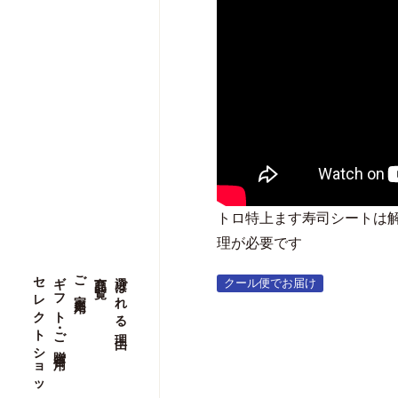
トロ特上ます寿司シートは
理が必要です
セレクトショップ
セレクトショップ
ギフト・ご贈答用
ギフト・ご贈答用
ご家庭用
ご家庭用
商品一覧
商品一覧
選ばれる理由
選ばれる理由
クール便でお届け