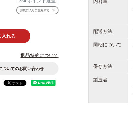
[
230
ポイント進呈 ]
内容量
お気に入りに登録する
配送方法
に入れる
同梱について
返品特約について
保存方法
についてのお問い合わせ
製造者