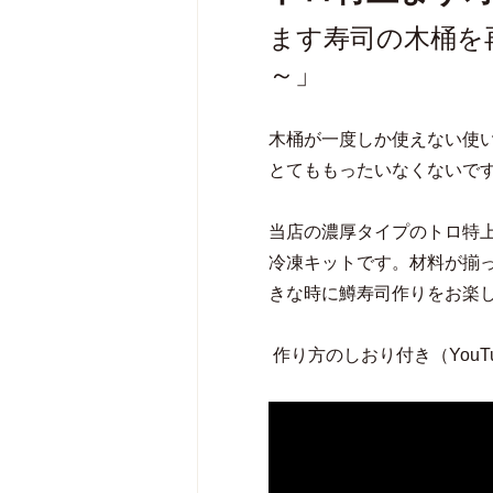
ます寿司の木桶を
～」
木桶が一度しか使えない使
とてももったいなくないで
当店の濃厚タイプのトロ特
冷凍キットです。材料が揃
きな時に鱒寿司作りをお楽
作り方のしおり付き（YouT