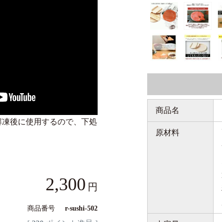
商品名
解凍後に使用するので、下処
原材料
2,300
商品番号
r-sushi-502