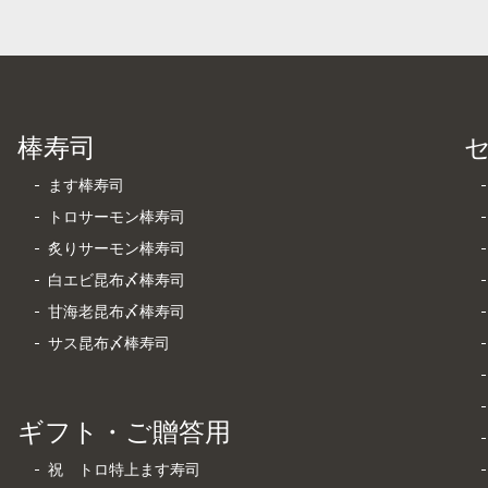
棒寿司
ます棒寿司
トロサーモン棒寿司
炙りサーモン棒寿司
白エビ昆布〆棒寿司
甘海老昆布〆棒寿司
サス昆布〆棒寿司
ギフト・ご贈答用
祝 トロ特上ます寿司