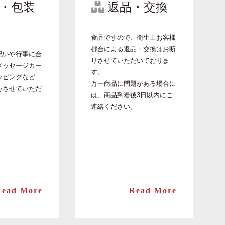
・包装
返品・交換
食品ですので、衛生上お客様
都合による返品・交換はお断
祝いや行事に合
りさせていただいておりま
メッセージカー
す。
ッピングなど
万一商品に問題がある場合に
をさせていただ
は、商品到着後3日以内にご
。
連絡ください。
Read More
Read More