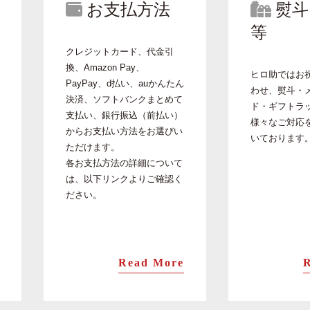
お支払方法
熨斗
等
クレジットカード、代金引
換、Amazon Pay、
ヒロ助ではお
PayPay、d払い、auかんたん
わせ、熨斗・
決済、ソフトバンクまとめて
ド・ギフトラ
支払い、銀行振込（前払い）
様々なご対応
からお支払い方法をお選びい
いております
ただけます。
各お支払方法の詳細について
は、以下リンクよりご確認く
ださい。
Read More