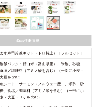
商品詳細情報
ます寿司冷凍キット（トロ特上）［フルセット］
酢飯パック：精白米（富山県産）、米酢、砂糖、
食塩／調味料（アミノ酸を含む）（一部に小麦・
大豆を含む）
魚シート：サーモン（ノルウェー産）、米酢、砂
糖、食塩／調味料（アミノ酸を含む）（一部に小
麦・大豆・サケを含む）