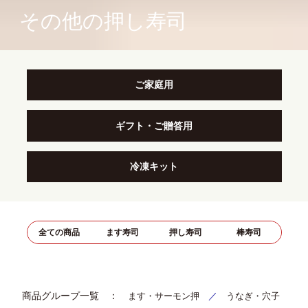
その他の押し寿司
ご家庭用
ギフト・ご贈答用
冷凍キット
全ての商品
ます寿司
押し寿司
棒寿司
商品グループ一覧 ：
ます・サーモン押
／
うなぎ・穴子