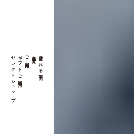
セレクトショップ
ギフト・ご贈答用
ご家庭用
商品一覧
選ばれる理由