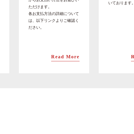
いております
ただけます。
各お支払方法の詳細について
は、以下リンクよりご確認く
ださい。
Read More
棒寿司
ます棒寿司