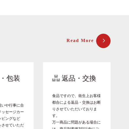
Read More
・包装
返品・交換
食品ですので、衛生上お客様
都合による返品・交換はお断
祝いや行事に合
りさせていただいておりま
メッセージカー
す。
ッピングなど
万一商品に問題がある場合に
をさせていただ
は、商品到着後3日以内にご