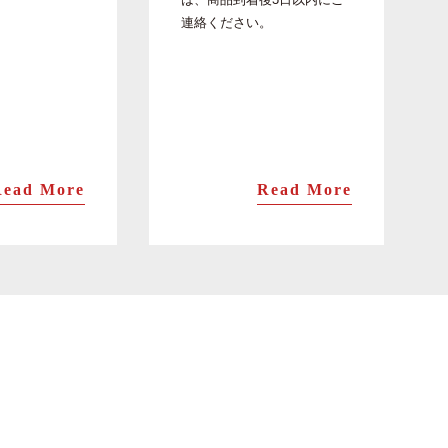
。
連絡ください。
Read More
Read More
セット商品
旨味・トロ特上ます寿司の2個セット