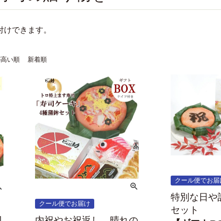
付けできます。
が高い順
新着順
クール便でお届
特別な日や
クール便でお届け
セット
司
内祝やお祝返し、晴れの