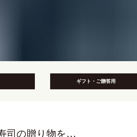
ギフト・ご贈答用
寿司の贈り物を…