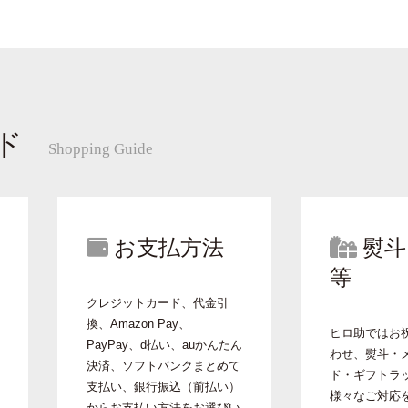
ド
Shopping Guide
お支払方法
熨斗
等
クレジットカード、代金引
換、Amazon Pay、
ヒロ助ではお
PayPay、d払い、auかんたん
わせ、熨斗・
決済、ソフトバンクまとめて
ド・ギフトラ
支払い、銀行振込（前払い）
様々なご対応
からお支払い方法をお選びい