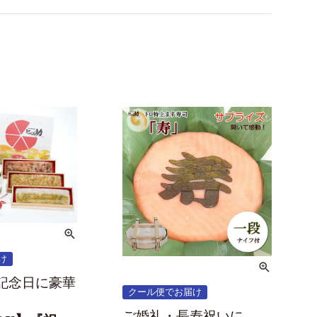
け
記念日に豪華
クール便でお届け
ご婚礼・長寿祝いに