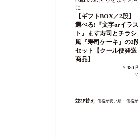
に
【ギフトBOX／2段】
選べる!『文字orイラ
ト』ます寿司とチラシ
風『寿司ケーキ』の2
セット【クール便発送
商品】
5,980
並び替え
価格が安い順
価格