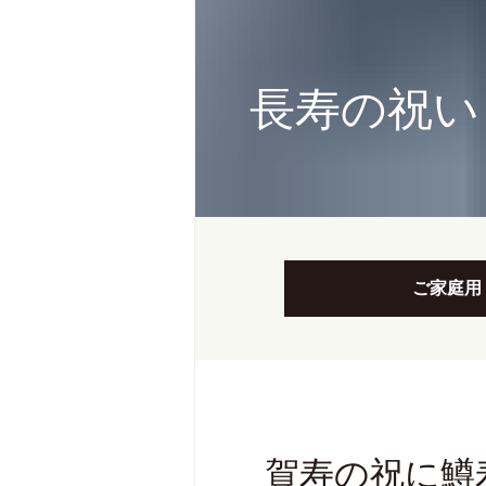
長寿の祝い
ご家庭用
賀寿の祝に鱒