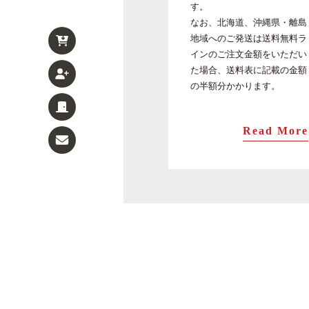
す。
なお、北海道、沖縄県・離島
地域へのご発送は送料無料ラ
インのご注文金額をいただい
た場合、送料表に記載の金額
の半額分かかります。
Read More
ます寿司
旨味ます寿司