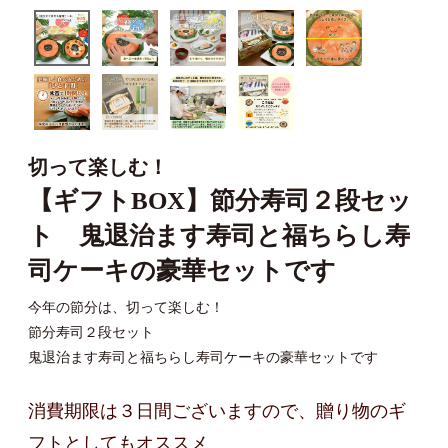
切って楽しむ！
【ギフトBOX】節分寿司２段セッ
ト 鬼退治ます寿司と福ちらし寿
司ケーキの豪華セットです
今年の節分は、切って楽しむ！
節分寿司２段セット
鬼退治ます寿司と福ちらし寿司ケーキの豪華セットです
消費期限は３日間ございますので、贈り物のギ
フトとしてもオススメ