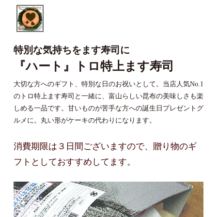
特別な気持ちをます寿司に
『ハート』トロ特上ます寿司
大切な方へのギフト、特別な日のお祝いとして。当店人気No.1
のトロ特上ます寿司と一緒に、富山らしい昆布の美味しさも楽
しめる一品です。甘いものが苦手な方への誕生日プレゼントグ
ルメに。丸い形がケーキの代わりになります。
消費期限は３日間ございますので、贈り物のギ
フトとしておすすめしてます。