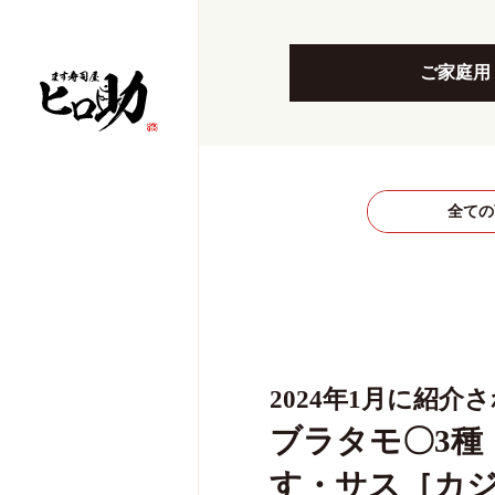
ご家庭用
全ての
2024年1月に紹介
ブラタモ〇3種
す・サス［カ