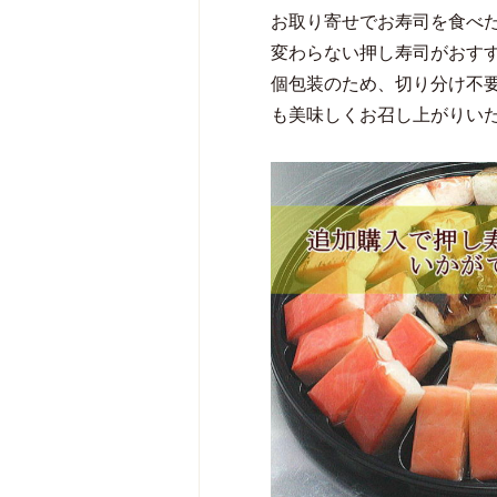
お取り寄せでお寿司を食べ
変わらない押し寿司がおす
個包装のため、切り分け不
も美味しくお召し上がりい