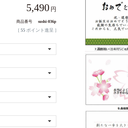
5,490
商品番号
sushi-036p
[
55
ポイント進呈 ]