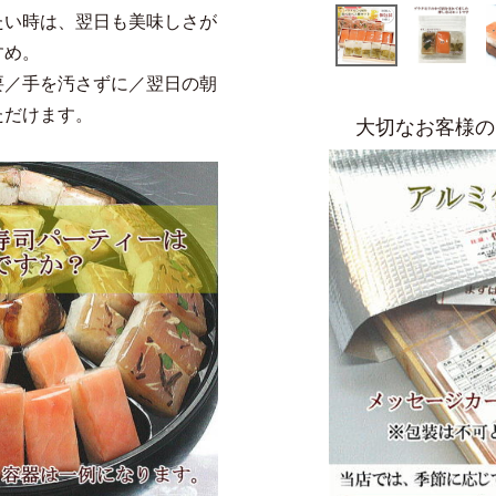
たい時は、翌日も美味しさが
すめ。
要／手を汚さずに／翌日の朝
ただけます。
大切なお客様の