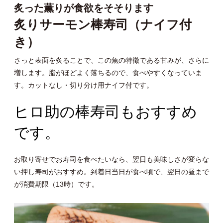
炙った薫りが食欲をそそります
炙りサーモン棒寿司（ナイフ付
き）
さっと表面を炙ることで、この魚の特徴である甘みが、さらに
増します。脂がほどよく落ちるので、食べやすくなっていま
す。カットなし・切り分け用ナイフ付です。
ヒロ助の棒寿司もおすすめ
です。
お取り寄せでお寿司を食べたいなら、翌日も美味しさが変らな
い押し寿司がおすすめ。到着日当日が食べ頃で、翌日の昼まで
が消費期限（13時）です。