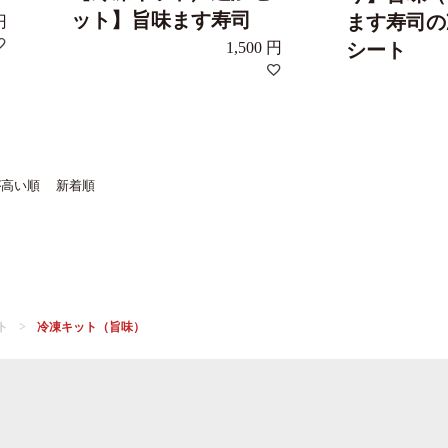
ット】旨味ます寿司
ます寿司の
1,500
シート
が高い順
新着順
ト
冷凍キット（旨味）