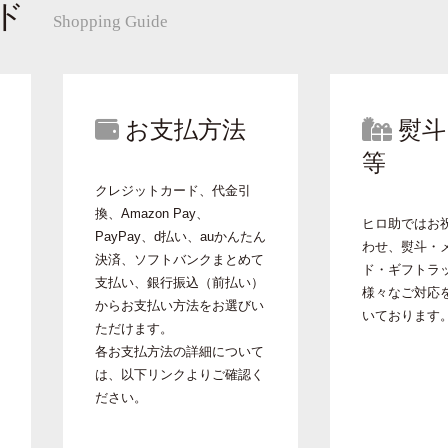
ド
Shopping Guide
お支払方法
熨斗
等
クレジットカード、代金引
換、Amazon Pay、
ヒロ助ではお
PayPay、d払い、auかんたん
わせ、熨斗・
決済、ソフトバンクまとめて
ド・ギフトラ
支払い、銀行振込（前払い）
様々なご対応
からお支払い方法をお選びい
いております
ただけます。
各お支払方法の詳細について
は、以下リンクよりご確認く
ださい。