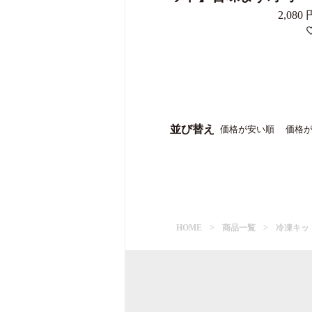
2,080
並び替え
価格が安い順
価格
HOME
商品一覧
冷凍キッ