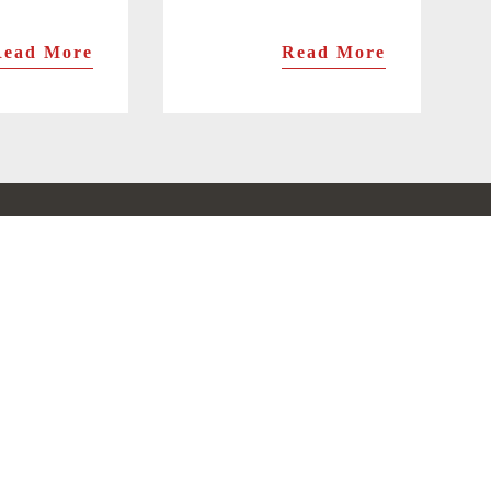
Read More
Read More
セット商品
旨味・トロ特上ます寿司の2個セット
トロ特上・トロ炙ります寿司の2個セット
旨味・トロ炙ります寿司の2個セット
ギフトBOX 祝ます寿司とます押し3種18個セット
ギフトBOX 祝ます寿司とます押し3種棒寿司セット
ギフトBOX 祝ます寿司と昆布〆3種18個セット