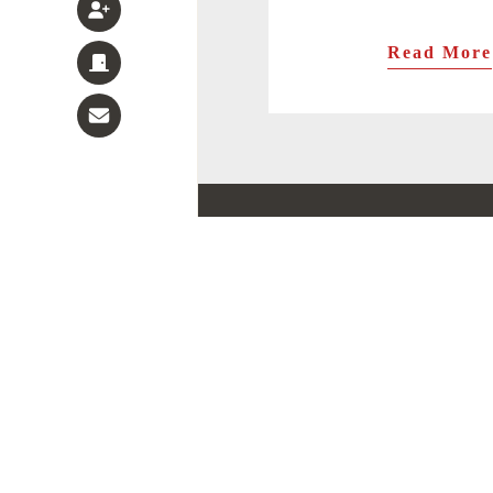
Read More
ます寿司
旨味ます寿司
トロ特上ます寿司
トロ炙ります寿司
祝 トロ特上ます寿司