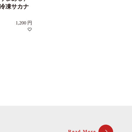
冷凍サカナ
1,200
Read More