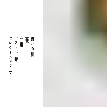
セレクトショップ
ギフト・ご贈答用
ご家庭用
商品一覧
選ばれる理由