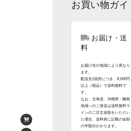
お買い物ガイ
お届け・送
料
お届け先の地域により異なり
ます。
配送先1箇所につき、8,000円
以上（税込）で送料無料で
す。
なお、北海道、沖縄県・離島
地域へのご発送は送料無料ラ
インのご注文金額をいただい
た場合、送料表に記載の金額
の半額分かかります。