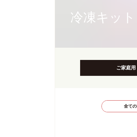
冷凍キット
ご家庭用
全ての