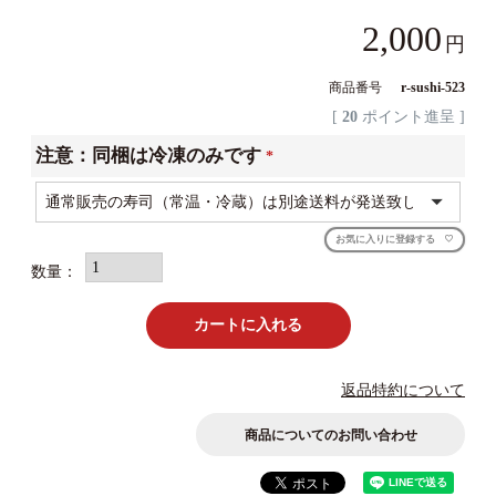
2,000
商品番号
r-sushi-523
[
20
ポイント進呈 ]
注意：同梱は冷凍のみです
(必
須)
お気に入りに登録する
カートに入れる
返品特約について
商品についてのお問い合わせ