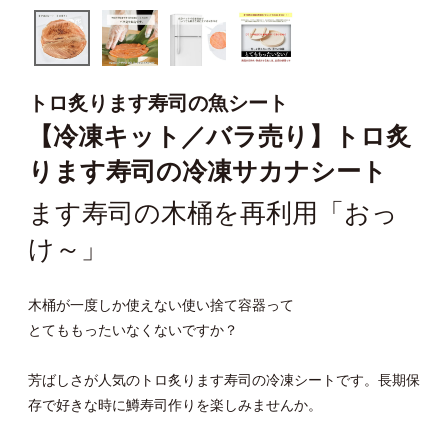
トロ炙ります寿司の魚シート
【冷凍キット／バラ売り】トロ炙
ります寿司の冷凍サカナシート
ます寿司の木桶を再利用「おっ
け～」
木桶が一度しか使えない使い捨て容器って
とてももったいなくないですか？
芳ばしさが人気のトロ炙ります寿司の冷凍シートです。長期保
存で好きな時に鱒寿司作りを楽しみませんか。