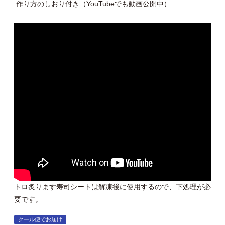
作り方のしおり付き（YouTubeでも動画公開中）
トロ炙ります寿司シートは解凍後に使用するので、下処理が必
要です。
クール便でお届け