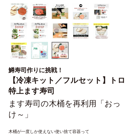
鱒寿司作りに挑戦！
【冷凍キット／フルセット】トロ
特上ます寿司
ます寿司の木桶を再利用「おっ
け～」
木桶が一度しか使えない使い捨て容器って