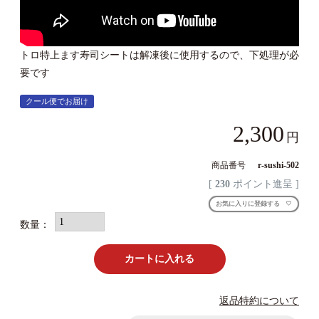
トロ特上ます寿司シートは解凍後に使用するので、下処理が必
要です
クール便でお届け
2,300
商品番号
r-sushi-502
[
230
ポイント進呈 ]
お気に入りに登録する
カートに入れる
返品特約について