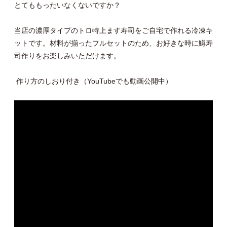
とてももったいなくないですか？
当店の濃厚タイプのトロ特上ます寿司をご自宅で作れる冷凍キ
ットです。材料が揃ったフルセットのため、お好きな時に鱒寿
司作りをお楽しみいただけます。
作り方のしおり付き（YouTubeでも動画公開中）