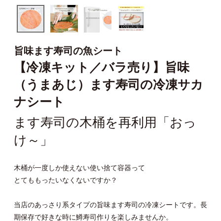
旨味ます寿司の魚シート
【冷凍キット／バラ売り】旨味
（うまあじ）ます寿司の冷凍サカ
ナシート
ます寿司の木桶を再利用「おっ
け～」
木桶が一度しか使えない使い捨て容器って
とてももったいなくないですか？
当店のあっさり系タイプの旨味ます寿司の冷凍シートです。長
期保存で好きな時に鱒寿司作りを楽しみませんか。