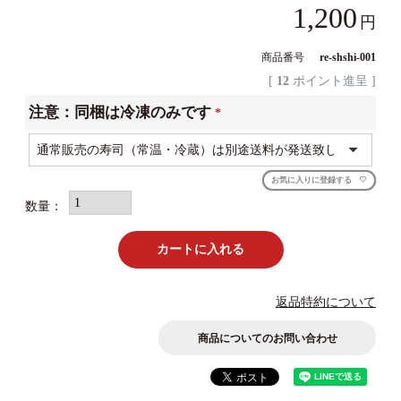
1,200
商品番号
re-shshi-001
[
12
ポイント進呈 ]
注意：同梱は冷凍のみです
(必
須)
お気に入りに登録する
カートに入れる
返品特約について
商品についてのお問い合わせ