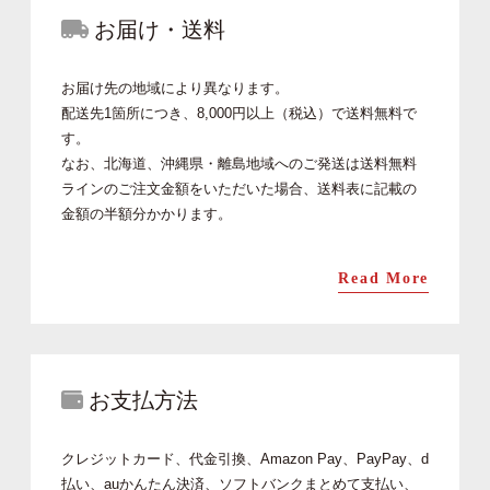
お届け・送料
お届け先の地域により異なります。
配送先1箇所につき、8,000円以上（税込）で送料無料で
す。
なお、北海道、沖縄県・離島地域へのご発送は送料無料
ラインのご注文金額をいただいた場合、送料表に記載の
金額の半額分かかります。
Read More
お支払方法
クレジットカード、代金引換、Amazon Pay、PayPay、d
払い、auかんたん決済、ソフトバンクまとめて支払い、