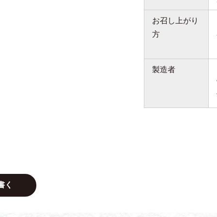
お召し上がり
方
製造者
書く