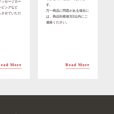
メッセージカー
す。
ッピングなど
万一商品に問題がある場合に
をさせていただ
は、商品到着後3日以内にご
。
連絡ください。
Read More
Read More