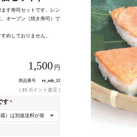
凍ます寿司セットです。レン
は、オーブン（焼き寿司）で
すすめしておりません。
1,500
商品番号
re_osh_12
[
15
ポイント進呈 ]
です
(必
須)