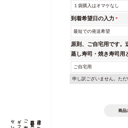
(必
須)
到着希望日の入力
(必
須)
原則、ご自宅用です。
蒸し寿司・焼き寿司用
申し訳ございません。ただ
商品
ご家庭用
ご家庭用
商品一覧
商品一覧
選ばれる理由
選ばれる理由