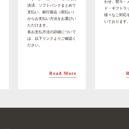
わせ、熨斗・
決済、ソフトバンクまとめて
ド・ギフトラ
支払い、銀行振込（前払い）
様々なご対応
からお支払い方法をお選びい
いております
ただけます。
各お支払方法の詳細について
は、以下リンクよりご確認く
ださい。
Read More