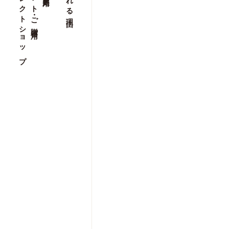
セレクトショップ
セレクトショップ
ギフト・ご贈答用
ギフト・ご贈答用