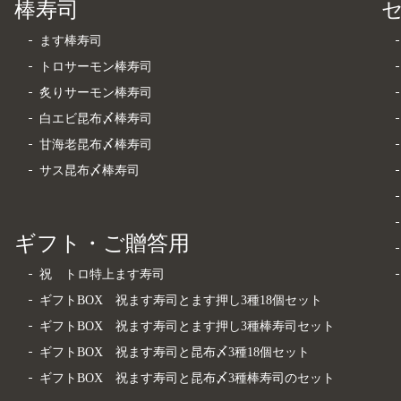
棒寿司
ます棒寿司
トロサーモン棒寿司
炙りサーモン棒寿司
白エビ昆布〆棒寿司
甘海老昆布〆棒寿司
サス昆布〆棒寿司
ギフト・ご贈答用
祝 トロ特上ます寿司
ギフトBOX 祝ます寿司とます押し3種18個セット
ギフトBOX 祝ます寿司とます押し3種棒寿司セット
ギフトBOX 祝ます寿司と昆布〆3種18個セット
ギフトBOX 祝ます寿司と昆布〆3種棒寿司のセット