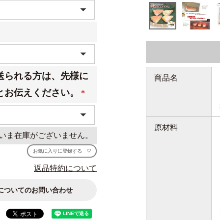
送られる方は、先様に
商品名
とお伝えください。
(必
須)
原材料
いま在庫がございません。
お気に入りに登録する
返品特約について
についてのお問い合わせ