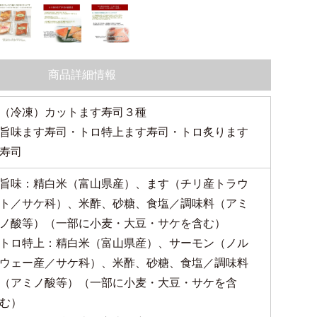
商品詳細情報
（冷凍）カットます寿司３種
旨味ます寿司・トロ特上ます寿司・トロ炙ります
寿司
旨味：精白米（富山県産）、ます（チリ産トラウ
ト／サケ科）、米酢、砂糖、食塩／調味料（アミ
ノ酸等）（一部に小麦・大豆・サケを含む）
トロ特上：精白米（富山県産）、サーモン（ノル
ウェー産／サケ科）、米酢、砂糖、食塩／調味料
（アミノ酸等）（一部に小麦・大豆・サケを含
む）