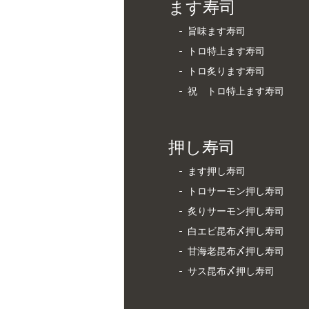
ます寿司
旨味ます寿司
トロ特上ます寿司
トロ炙ります寿司
祝 トロ特上ます寿司
押し寿司
ます押し寿司
トロサーモン押し寿司
炙りサーモン押し寿司
白エビ昆布〆押し寿司
甘海老昆布〆押し寿司
サス昆布〆押し寿司