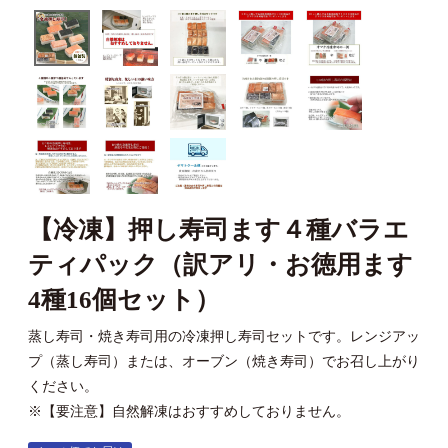
【冷凍】押し寿司ます４種バラエ
ティパック（訳アリ・お徳用ます
4種16個セット）
蒸し寿司・焼き寿司用の冷凍押し寿司セットです。レンジアッ
プ（蒸し寿司）または、オーブン（焼き寿司）でお召し上がり
ください。
※【要注意】自然解凍はおすすめしておりません。