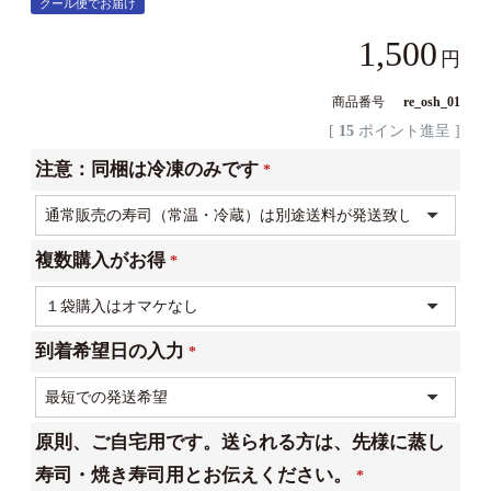
クール便でお届け
1,500
商品番号
re_osh_01
[
15
ポイント進呈 ]
注意：同梱は冷凍のみです
(必
須)
複数購入がお得
(必
須)
到着希望日の入力
(必
須)
原則、ご自宅用です。送られる方は、先様に蒸し
寿司・焼き寿司用とお伝えください。