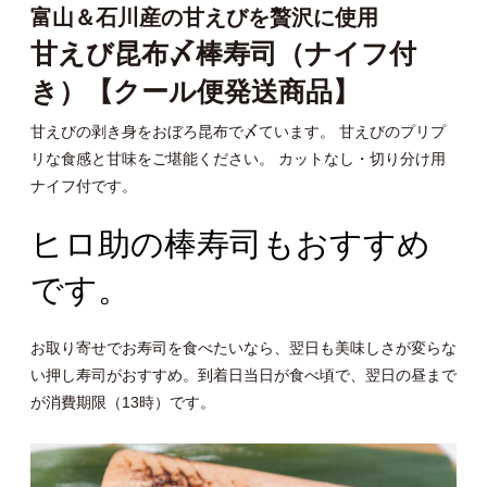
富山＆石川産の甘えびを贅沢に使用
甘えび昆布〆棒寿司（ナイフ付
き）【クール便発送商品】
甘えびの剥き身をおぼろ昆布で〆ています。 甘えびのプリプ
リな食感と甘味をご堪能ください。 カットなし・切り分け用
ナイフ付です。
ヒロ助の棒寿司もおすすめ
です。
お取り寄せでお寿司を食べたいなら、翌日も美味しさが変らな
い押し寿司がおすすめ。到着日当日が食べ頃で、翌日の昼まで
が消費期限（13時）です。