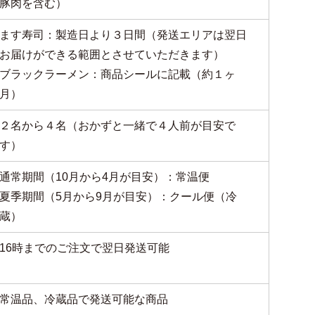
豚肉を含む）
ます寿司：製造日より３日間（発送エリアは翌日
お届けができる範囲とさせていただきます）
ブラックラーメン：商品シールに記載（約１ヶ
月）
２名から４名（おかずと一緒で４人前が目安で
す）
通常期間（10月から4月が目安）：常温便
夏季期間（5月から9月が目安）：クール便（冷
蔵）
16時までのご注文で翌日発送可能
常温品、冷蔵品で発送可能な商品