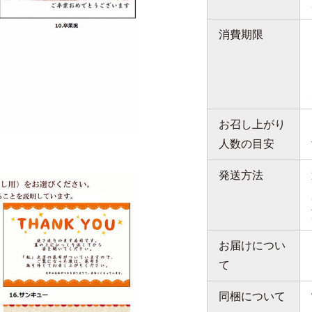
消費期限
お召し上がり
人数の目安
発送方法
お届けについ
て
同梱について