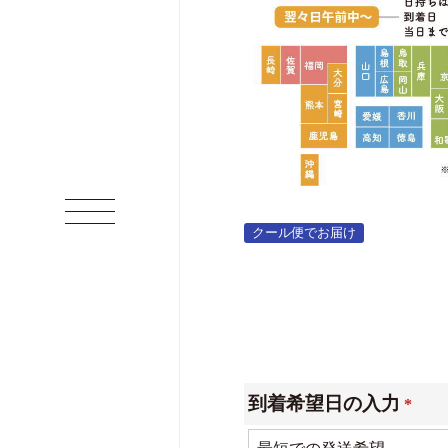
クール便でお届け
到着希望日の入力
(必