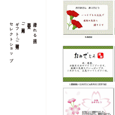
セレクトショップ
セレクトショップ
ギフト・ご贈答用
ギフト・ご贈答用
ご家庭用
ご家庭用
商品一覧
商品一覧
選ばれる理由
選ばれる理由