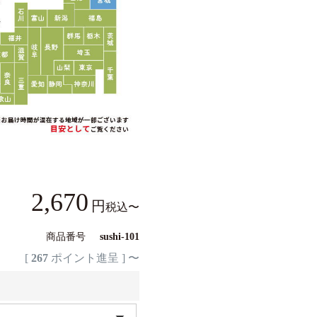
2,670
税込
〜
商品番号
sushi-101
[
267
ポイント進呈 ]
〜