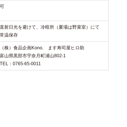
可
直射日光を避けて、冷暗所（夏場は野菜室）にて
常温保存
（株）食品企画Kono. ます寿司屋ヒロ助
富山県黒部市宇奈月町浦山802-1
TEL：0765-65-0011