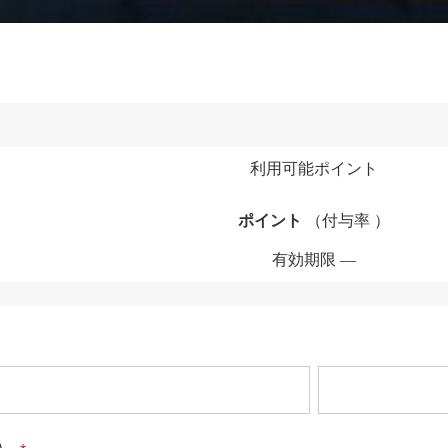
利用可能ポイント
ポイント
（付与率 ）
有効期限
）