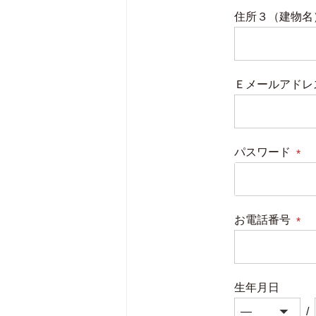
住所３（建物名
Ｅメールアドレ
パスワード
(必
須)
お電話番号
(必
須)
生年月日