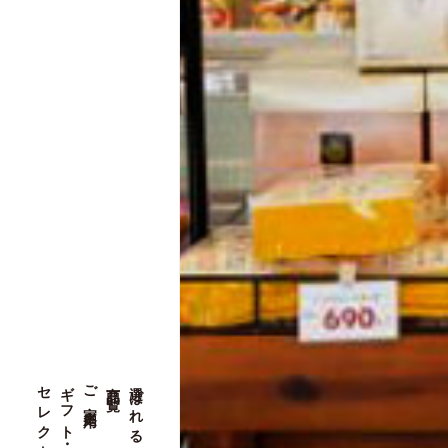
ギフト・ご贈答用
ご家庭用
商品一覧
選ばれる理由