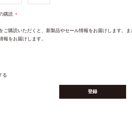
の購読
(必
をご購読いただくと、新製品やセール情報をお届けします。ま
須)
情報をお届けします。
する
登録