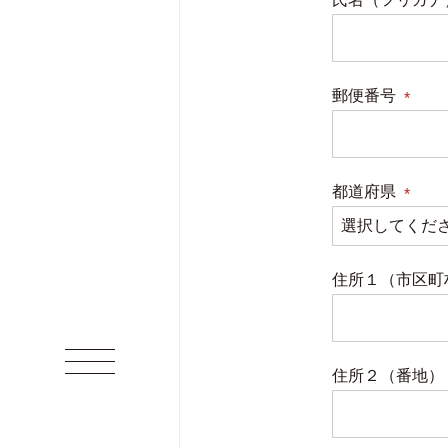
郵便番号
(必
須)
都道府県
(必
須)
住所１（市区町
住所２（番地）