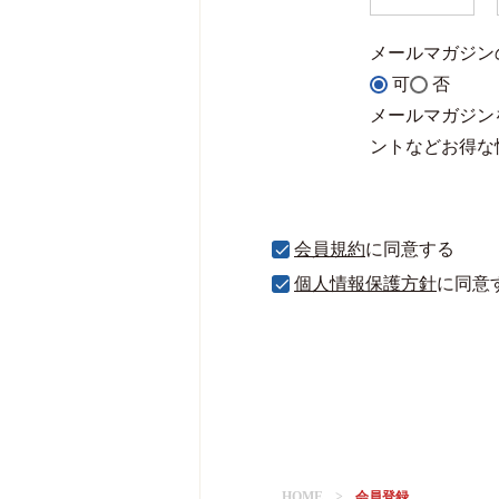
メールマガジン
可
否
メールマガジン
ントなどお得な
会員規約
に同意する
個人情報保護方針
に同意
HOME
会員登録