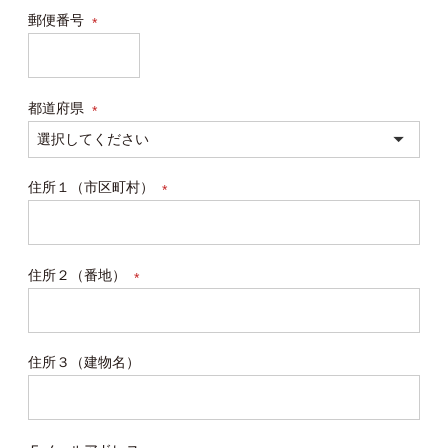
郵便番号
(必
須)
都道府県
(必
須)
住所１（市区町村）
(必
須)
住所２（番地）
(必
須)
住所３（建物名）