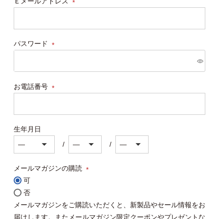
Ｅメールアドレス
(必
須)
パスワード
(必
須)
お電話番号
(必
須)
生年月日
メールマガジンの購読
可
(必
否
須)
メールマガジンをご購読いただくと、新製品やセール情報をお
届けします。またメールマガジン限定クーポンやプレゼントな