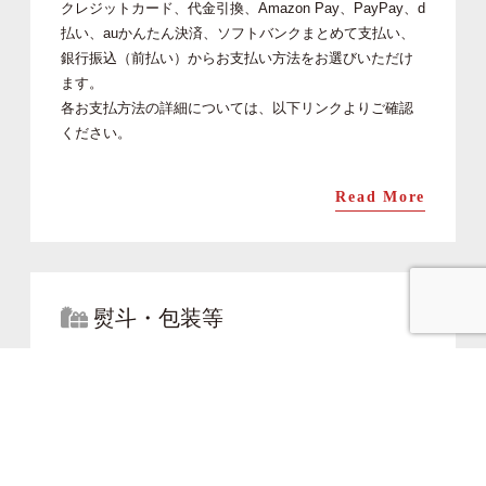
クレジットカード、代金引換、Amazon Pay、PayPay、d
払い、auかんたん決済、ソフトバンクまとめて支払い、
銀行振込（前払い）からお支払い方法をお選びいただけ
ます。
各お支払方法の詳細については、以下リンクよりご確認
ください。
Read More
熨斗・包装等
ヒロ助ではお祝いや行事に合わせ、熨斗・メッセージカ
ード・ギフトラッピングなど様々なご対応をさせていた
だいております。