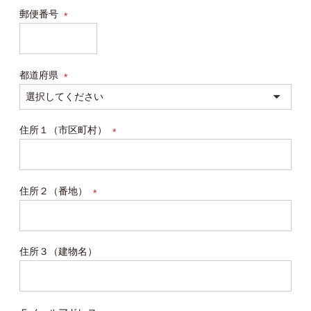
郵便番号
(必
須)
都道府県
(必
須)
住所１（市区町村）
(必
須)
住所２（番地）
(必
須)
住所３（建物名）