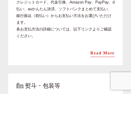
クレジットカード、代金引換、Amazon Pay、PayPay、d
払い、auかんたん決済、ソフトバンクまとめて支払い、
銀行振込（前払い）からお支払い方法をお選びいただけ
ます。
各お支払方法の詳細については、以下リンクよりご確認
ください。
Read More
熨斗・包装等
ヒロ助ではお祝いや行事に合わせ、熨斗・メッセージカ
ード・ギフトラッピングなど様々なご対応をさせていた
だいております。