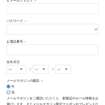
Ｅメールアドレス
(必
須)
パスワード
(必
須)
お電話番号
(必
須)
生年月日
メールマガジンの購読
可
(必
否
須)
メールマガジンをご購読いただくと、新製品やセール情報をお
届けします。またメールマガジン限定クーポンやプレゼントな