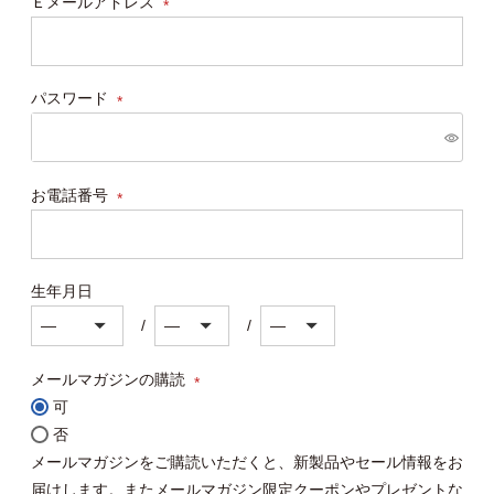
Ｅメールアドレス
(必
須)
パスワード
(必
須)
お電話番号
(必
須)
生年月日
メールマガジンの購読
可
(必
否
須)
メールマガジンをご購読いただくと、新製品やセール情報をお
届けします。またメールマガジン限定クーポンやプレゼントな