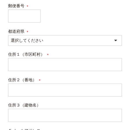
郵便番号
(必
須)
都道府県
(必
須)
住所１（市区町村）
(必
須)
住所２（番地）
(必
須)
住所３（建物名）