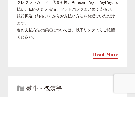
クレジットカード、代金引換、Amazon Pay、PayPay、d
払い、auかんたん決済、ソフトバンクまとめて支払い、
銀行振込（前払い）からお支払い方法をお選びいただけ
ます。
各お支払方法の詳細については、以下リンクよりご確認
ください。
Read More
熨斗・包装等
ヒロ助ではお祝いや行事に合わせ、熨斗・メッセージカ
ード・ギフトラッピングなど様々なご対応をさせていた
だいております。