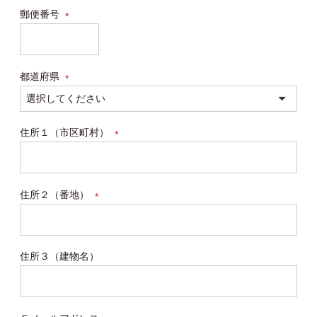
郵便番号
(必
須)
都道府県
(必
須)
住所１（市区町村）
(必
須)
住所２（番地）
(必
須)
住所３（建物名）