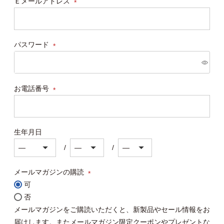
Ｅメールアドレス
(必
須)
パスワード
(必
須)
お電話番号
(必
須)
生年月日
メールマガジンの購読
可
(必
否
須)
メールマガジンをご購読いただくと、新製品やセール情報をお
届けします。またメールマガジン限定クーポンやプレゼントな