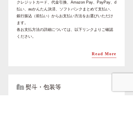
クレジットカード、代金引換、Amazon Pay、PayPay、d
払い、auかんたん決済、ソフトバンクまとめて支払い、
銀行振込（前払い）からお支払い方法をお選びいただけ
ます。
各お支払方法の詳細については、以下リンクよりご確認
ください。
Read More
熨斗・包装等
ヒロ助ではお祝いや行事に合わせ、熨斗・メッセージカ
ード・ギフトラッピングなど様々なご対応をさせていた
だいております。