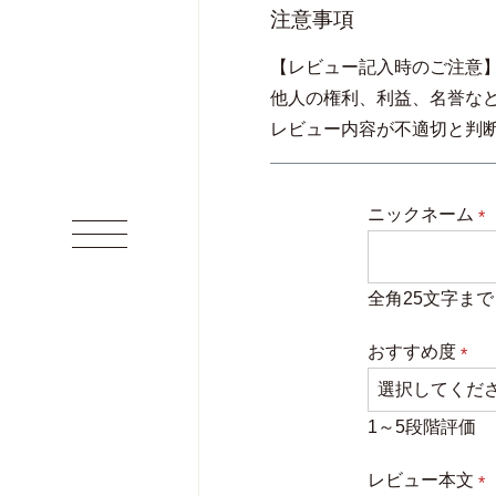
注意事項
【レビュー記入時のご注意
他人の権利、利益、名誉な
レビュー内容が不適切と判
ニックネーム
(
須
全角25文字まで
おすすめ度
(必
須)
1～5段階評価
レビュー本文