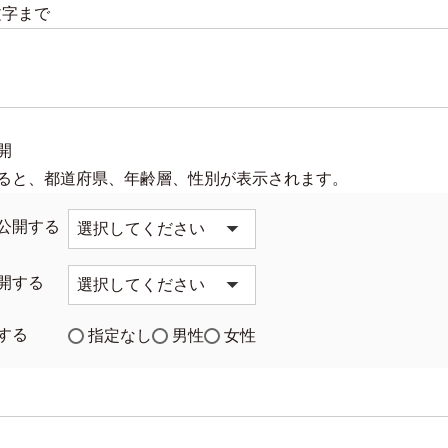
文字まで
必
)
開
ると、都道府県、年齢層、性別が表示されます。
公開する
開する
する
指定なし
男性
女性