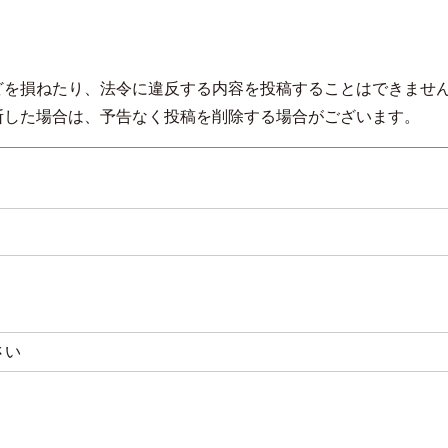
】
どを損ねたり、法令に違反する内容を投稿することはできませ
断した場合は、予告なく投稿を削除する場合がございます。
必
)