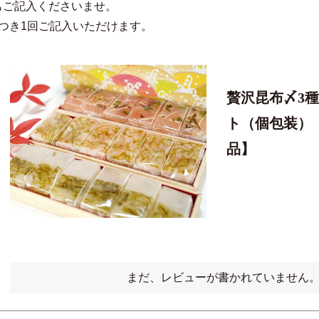
もご記入くださいませ。
つき1回ご記入いただけます。
贅沢昆布〆3種
ト（個包装）
品】
まだ、レビューが書かれていません