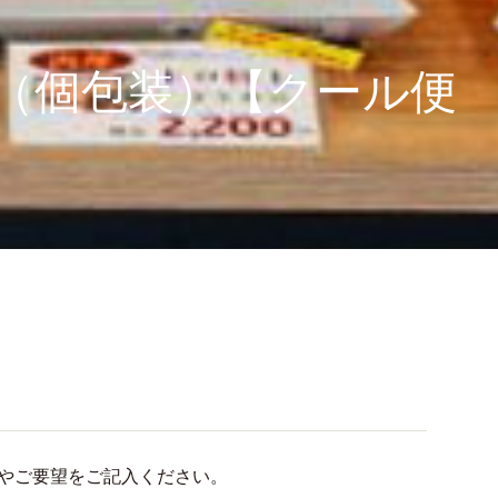
ト（個包装）【クール便
やご要望をご記入ください。