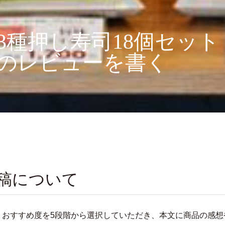
3種押し寿司18個セッ
のレビューを書く
稿について
、おすすめ度を5段階から選択していただき、本文に商品の感想