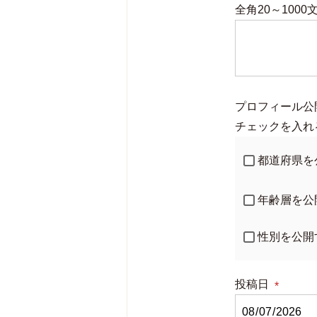
全角20～1000
(
須
プロフィール公
チェックを入れ
都道府県を
年齢層を公
性別を公開
投稿日
(必