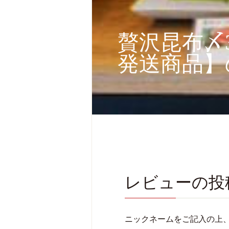
贅沢昆布〆
発送商品】
レビューの投
ニックネームをご記入の上