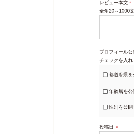
レビュー本文
全角20～1000
(
須
プロフィール公
チェックを入れ
都道府県を
年齢層を公
性別を公開
投稿日