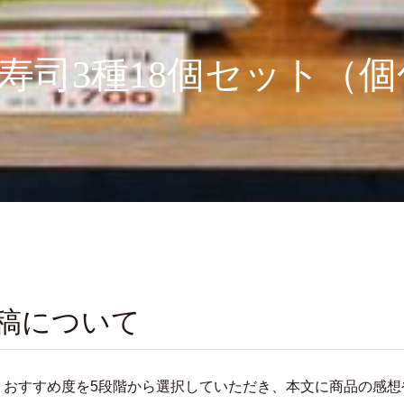
寿司3種18個セット（
稿について
、おすすめ度を5段階から選択していただき、本文に商品の感想