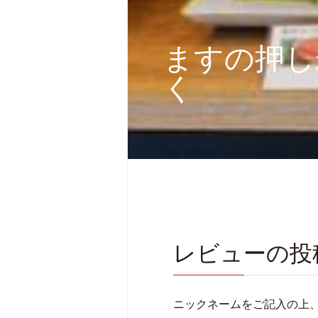
ますの押し
く
レビューの投
ニックネームをご記入の上