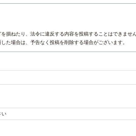
】
どを損ねたり、法令に違反する内容を投稿することはできませ
断した場合は、予告なく投稿を削除する場合がございます。
必
)