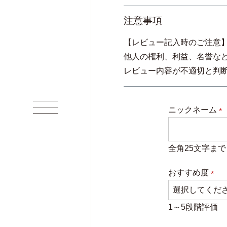
注意事項
【レビュー記入時のご注意
他人の権利、利益、名誉な
レビュー内容が不適切と判
ニックネーム
(
須
全角25文字まで
おすすめ度
(必
須)
1～5段階評価