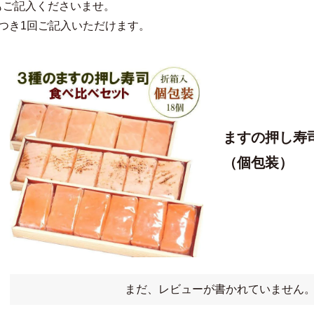
もご記入くださいませ。
つき1回ご記入いただけます。
ますの押し寿司
（個包装）
まだ、レビューが書かれていません