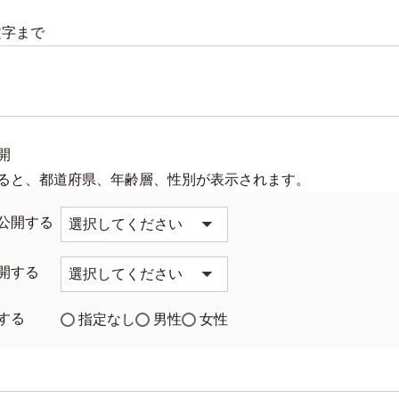
文字まで
必
)
開
ると、都道府県、年齢層、性別が表示されます。
公開する
開する
する
指定なし
男性
女性