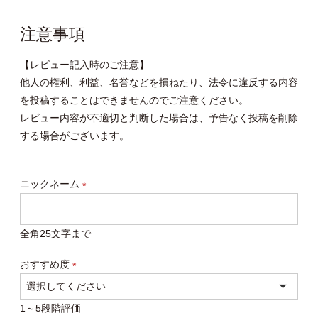
注意事項
【レビュー記入時のご注意】
他人の権利、利益、名誉などを損ねたり、法令に違反する内容
を投稿することはできませんのでご注意ください。
レビュー内容が不適切と判断した場合は、予告なく投稿を削除
する場合がございます。
ニックネーム
(必
須)
全角25文字まで
おすすめ度
(必
須)
1～5段階評価