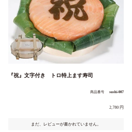
『祝』文字付き トロ特上ます寿司
商品番号
sushi-007
2,780
まだ、レビューが書かれていません。