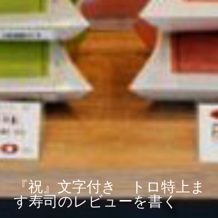
『祝』文字付き トロ特上ま
す寿司のレビューを書く