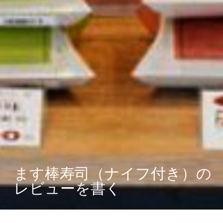
ます棒寿司（ナイフ付き）の
レビューを書く