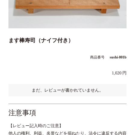
ます棒寿司（ナイフ付き）
商品番号
sushi-001b
1,020
まだ、レビューが書かれていません。
注意事項
【レビュー記入時のご注意】
他人の権利、利益、名誉などを損ねたり、法令に違反する内容