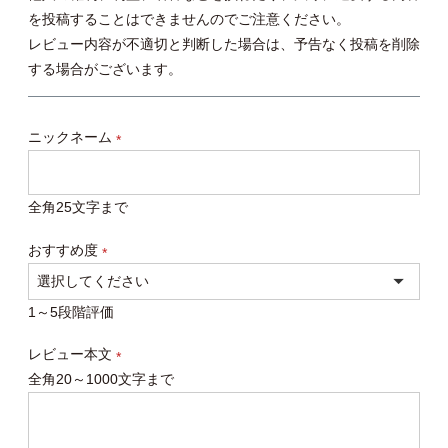
を投稿することはできませんのでご注意ください。
レビュー内容が不適切と判断した場合は、予告なく投稿を削除
する場合がございます。
ニックネーム
(必
須)
全角25文字まで
おすすめ度
(必
須)
1～5段階評価
レビュー本文
全角20～1000文字まで
(必
須)