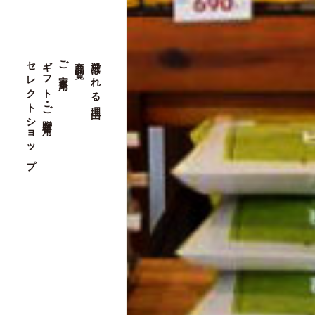
セレクトショップ
ギフト・ご贈答用
ご家庭用
商品一覧
選ばれる理由