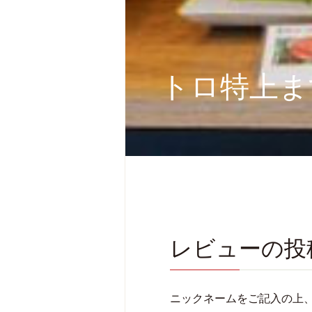
トロ特上ま
レビューの投
ニックネームをご記入の上