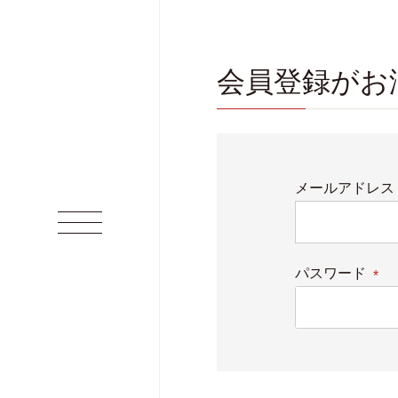
会員登録がお
メールアドレス
パスワード
(必
須)