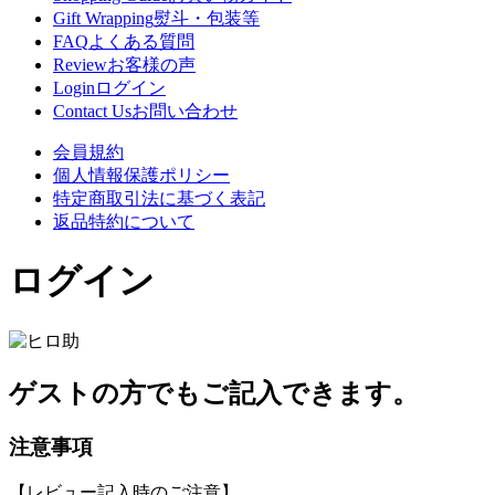
Gift Wrapping
熨斗・包装等
FAQ
よくある質問
Review
お客様の声
Login
ログイン
Contact Us
お問い合わせ
会員規約
個人情報保護ポリシー
特定商取引法に基づく表記
返品特約について
ログイン
ゲストの方でもご記入できます。
注意事項
【レビュー記入時のご注意】