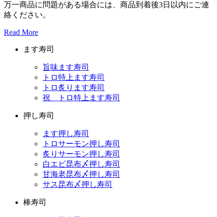
万一商品に問題がある場合には、商品到着後3日以内にご連
絡ください。
Read More
ます寿司
旨味ます寿司
トロ特上ます寿司
トロ炙ります寿司
祝 トロ特上ます寿司
押し寿司
ます押し寿司
トロサーモン押し寿司
炙りサーモン押し寿司
白エビ昆布〆押し寿司
甘海老昆布〆押し寿司
サス昆布〆押し寿司
棒寿司