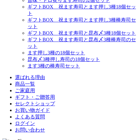
旨味・トロ炙ります寿司の2個セット
ギフトBOX 祝ます寿司とます押し3種18個セッ
ト
ギフトBOX 祝ます寿司とます押し3種棒寿司セ
ット
ギフトBOX 祝ます寿司と昆布〆3種18個セット
ギフトBOX 祝ます寿司と昆布〆3種棒寿司のセ
ット
ます押し3種の18個セット
昆布〆3種押し寿司の18個セット
ます3種の棒寿司セット
選ばれる理由
商品一覧
ご家庭用
ギフト・ご贈答用
セレクトショップ
お買い物ガイド
よくある質問
ログイン
お問い合わせ