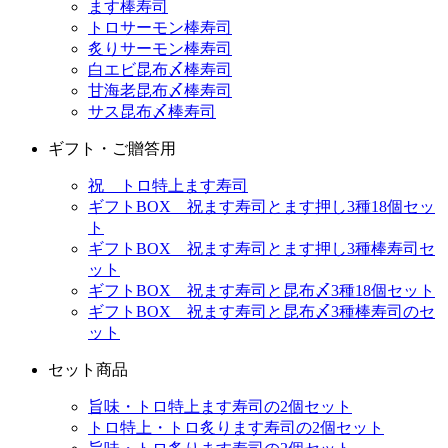
ます棒寿司
トロサーモン棒寿司
炙りサーモン棒寿司
白エビ昆布〆棒寿司
甘海老昆布〆棒寿司
サス昆布〆棒寿司
ギフト・ご贈答用
祝 トロ特上ます寿司
ギフトBOX 祝ます寿司とます押し3種18個セッ
ト
ギフトBOX 祝ます寿司とます押し3種棒寿司セ
ット
ギフトBOX 祝ます寿司と昆布〆3種18個セット
ギフトBOX 祝ます寿司と昆布〆3種棒寿司のセ
ット
セット商品
旨味・トロ特上ます寿司の2個セット
トロ特上・トロ炙ります寿司の2個セット