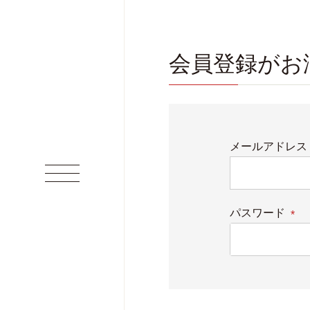
会員登録がお
メールアドレス
パスワード
(必
須)