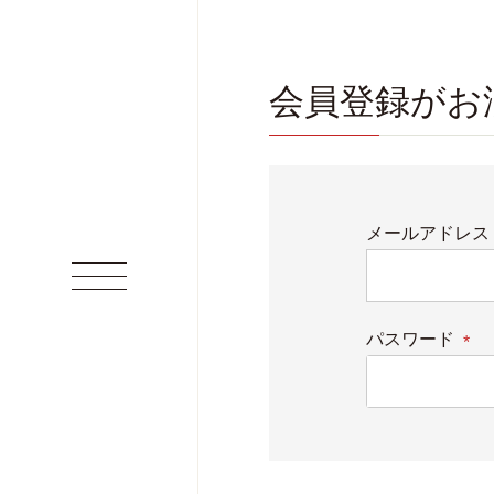
会員登録がお
メールアドレス
パスワード
(必
須)