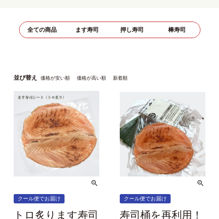
全ての商品
ます寿司
押し寿司
棒寿司
並び替え
価格が安い順
価格が高い順
新着順
クール便でお届け
クール便でお届け
トロ炙ります寿司
寿司桶を再利用！