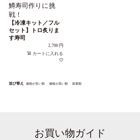
鱒寿司作りに挑
戦！
【冷凍キット／フル
セット】トロ炙りま
す寿司
2,700
カートに入れる
並び替え
価格が安い順
価格が高い順
新着順
お買い物ガイド