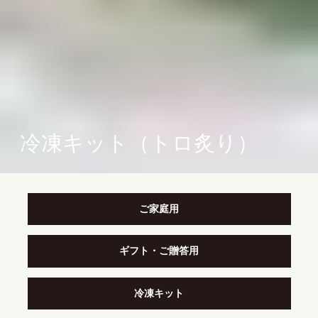
冷凍キット（トロ炙り）
ご家庭用
ギフト・ご贈答用
冷凍キット