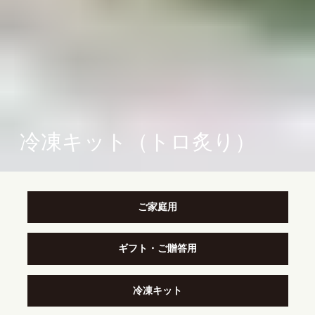
冷凍キット（トロ炙り）
ご家庭用
ギフト・ご贈答用
冷凍キット