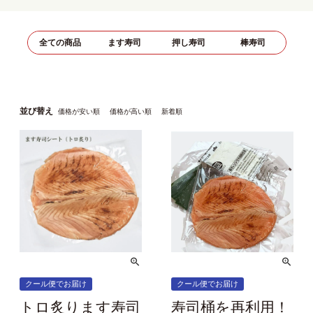
全ての商品
ます寿司
押し寿司
棒寿司
並び替え
価格が安い順
価格が高い順
新着順
クール便でお届け
クール便でお届け
トロ炙ります寿司
寿司桶を再利用！