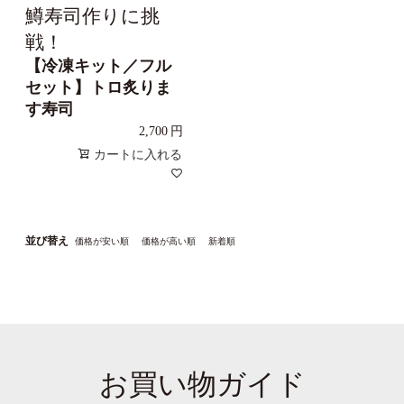
鱒寿司作りに挑
戦！
【冷凍キット／フル
セット】トロ炙りま
す寿司
2,700
カートに入れる
並び替え
価格が安い順
価格が高い順
新着順
お買い物ガイド