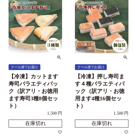
クール便でお届け
クール便でお届け
【冷凍】カットます
【冷凍】押し寿司ま
寿司バラエティパッ
す４種バラエティパ
ク（訳アリ・お徳用
ック（訳アリ・お徳
ます寿司3種8個セッ
用ます4種16個セッ
ト）
ト）
1,500
1,500
在庫切れ
在庫切れ