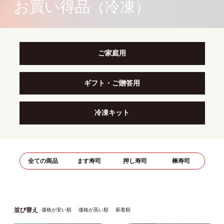
お買い得品（冷凍）
ご家庭用
ギフト・ご贈答用
冷凍キット
全ての商品
ます寿司
押し寿司
棒寿司
並び替え
価格が安い順
価格が高い順
新着順