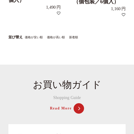
個入）
（個包装／6個入）
1,490
1,160
並び替え
価格が安い順
価格が高い順
新着順
お買い物ガイド
Shopping Guide
Read More