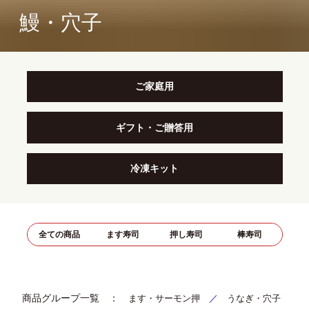
鰻・穴子
ご家庭用
ギフト・ご贈答用
冷凍キット
全ての商品
ます寿司
押し寿司
棒寿司
商品グループ一覧 ：
ます・サーモン押
／
うなぎ・穴子