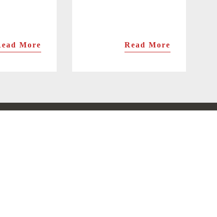
Read More
Read More
セット商品
旨味・トロ特上ます寿司の2個セット
トロ特上・トロ炙ります寿司の2個セット
旨味・トロ炙ります寿司の2個セット
ギフトBOX 祝ます寿司とます押し3種18個セット
ギフトBOX 祝ます寿司とます押し3種棒寿司セット