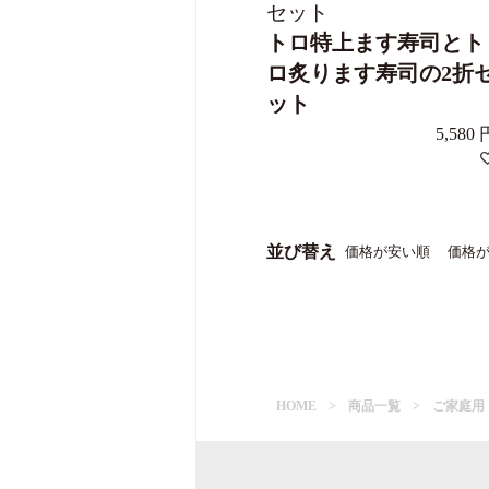
セット
トロ特上ます寿司とト
ロ炙ります寿司の2折
ット
5,580
並び替え
価格が安い順
価格
HOME
商品一覧
ご家庭用