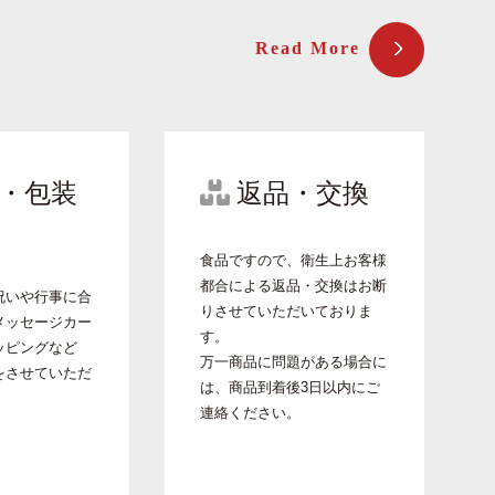
Read More
・包装
返品・交換
食品ですので、衛生上お客様
都合による返品・交換はお断
祝いや行事に合
りさせていただいておりま
メッセージカー
す。
ッピングなど
万一商品に問題がある場合に
をさせていただ
は、商品到着後3日以内にご
。
連絡ください。