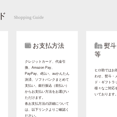
ド
Shopping Guide
お支払方法
熨斗
等
クレジットカード、代金引
換、Amazon Pay、
ヒロ助ではお
PayPay、d払い、auかんたん
わせ、熨斗・
決済、ソフトバンクまとめて
ド・ギフトラ
支払い、銀行振込（前払い）
様々なご対応
からお支払い方法をお選びい
いております
ただけます。
各お支払方法の詳細について
は、以下リンクよりご確認く
ださい。