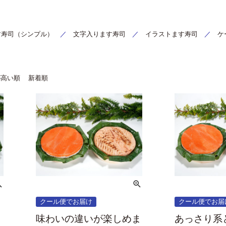
す寿司（シンプル）
／
文字入ります寿司
／
イラストます寿司
／
ケ
が高い順
新着順
クール便でお届け
クール便でお届
味わいの違いが楽しめま
あっさり系