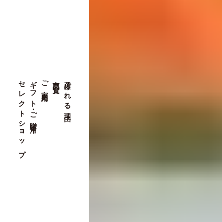
セレクトショップ
ギフト・ご贈答用
ご家庭用
商品一覧
選ばれる理由